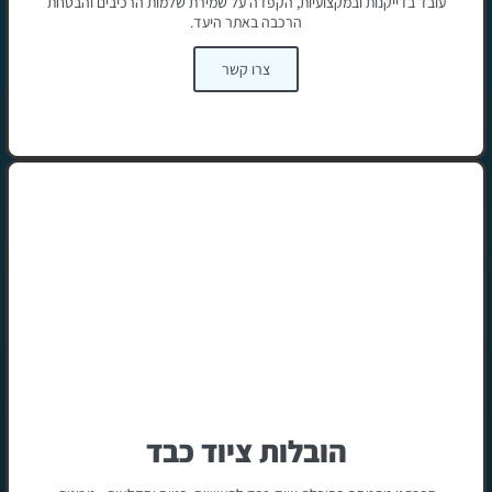
עובד בדייקנות ובמקצועיות, הקפדה על שמירת שלמות הרכיבים והבטחת
הרכבה באתר היעד.
צרו קשר
הובלות ציוד כבד