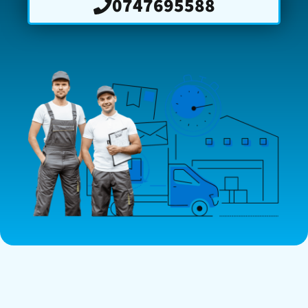
0747695588