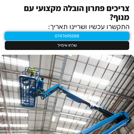
צריכים פתרון הובלה מקצועי עם
מנוף?
התקשרו עכשיו ושריינו תאריך:
0747695588
שלחו אימייל