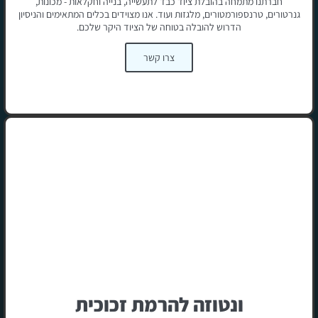
חברתנו מתמחה בהובלת ציוד כבד לתעשייה, בנייה וחקלאות - מכונות,
גנרטורים, טרנספורמטורים, מלגזות ועוד. אנו מצוידים בכלים המתאימים והניסיון
הדרוש להובלה בטוחה של הציוד היקר שלכם.
צרו קשר
ונטוזה להרמת זכוכית