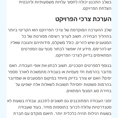
בשלב התכנון יכולה לחסוך עלויות משמעותיות ולהבטיח
הצלחת הפרויקט.
הערכת צרכי הפרויקט
שלב ההערכה המוקדמת של צרכי הפרויקט הוא הקריטי ביותר
בתהליך הבחירה. חשוב לערוך רשימה מפורטת של כל
המטענים שיש להרים, כולל משקלם, מידותיהם והגובה שאליו
יש להרימם. מידע זה יאפשר לבחור מנוף עם המפרטים
המתאימים בדיוק לצרכי הפרויקט.
בנוסף למפרטים הטכניים, חשוב לבחון את אופי העבודה. האם
מדובר בהרמות חד פעמיות או בעבודה מתמשכת לאורך מספר
ימים? האם יש צורך בדיוק מיוחד במיקום המטענים או שמדובר
בהרמות פשוטות יחסית? תשובות לשאלות אלה ישפיעו על
בחירת סוג המנוף המתאים.
זמני העבודה המתוכננים גם חשובים לתכנון. עבודה בשעות לא
סטנדרטיות עלולה לכרוך בתוספות מחיר, בעוד שעבודה
בשעות רגילות תהיה כלכלית יותר. תיאום מוקדם עם חברת