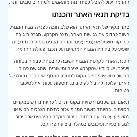
ההרמה יכול להוביל לפתרונות מותאמים ולמחירים טובים יותר.
בדיקת תנאי האתר והכנתו
סקר מקיף של תנאי האתר הוא שלב חובה לפני הזמנת המנוף.
חשוב לבדוק את נגישות האתר, מצב הקרקע, מגבלות גובה
כמו קווי חשמל או ענפי עצים, ומרחק מבנים סמוכים. מידע זה
ישפיע על בחירת המנוף המתאים ועל תכנון פעולת ההרמה.
הכנת האתר לקלטת המנוף חשובה להבטחת עבודה בטוחה
ויעילה. יש לוודא שהקרקע יציבה ומישורית, שהגישה פנויה
מכשולים ושיש מספיק מקום לתמרון המנוף. אי הכנה נכונה של
האתר עלולה להוביל לעיכובים, תוספות עלות ואף לסיכוני
בטיחות.
תיאום עם שכנים ורשויות מקומיות יכול להיות נדרש במקרים
מסוימים, במיוחד כאשר המנוף עלול לחצות מגבלות רכוש או
להשפיע על תנועה ברחוב. טיפול מוקדם בהיבטים אלה יכול
למנוע בעיות ועיכובים במהלך ביצוע הפרויקט.