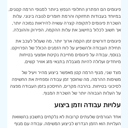
פיגומים הם הפתרון החלופי הנפוץ ביותר למנופי הרמה קטנים,
במיוחד בעבודות תחזוקה והרמת חומרים לגובה בינוני. עלות
השכרת פיגומים לתקופה קצרה עשויה להיראות נמוכה יותר,
אך חשוב לכלול בחישוב את עלות ההקמה, הפירוק וההובלה.
פיגומים דורשים זמן הקמה ארוך יותר, מה שעלול לעכב את
תחילת העבודה ולהשפיע על לוח הזמנים הכולל של הפרויקט.
בנוסף, עבודה על פיגומים מחייבת נקיטת אמצעי בטיחות
מיוחדים ועלולה להיות מוגבלת בתנאי מזג אוויר קשים.
מצד שני, מנוף הרמה קטן מאפשר ביצוע מהיר ויעיל של
משימות ההרמה, מה שחוסך זמן עבודה ומפחית את החשיפה
לסיכוני בטיחות. בהרבה מקרים, החיסכון בזמן העבודה מפצה
על העלות הגבוהה יותר של השכרת המנוף.
עלויות עבודה וזמן ביצוע
אחד הגורמים שלעתים קרובות לא נלקחים בחשבון בהשוואת
העלויות הוא הזמן הנדרש לביצוע המשימה. עבודה עם מנוף