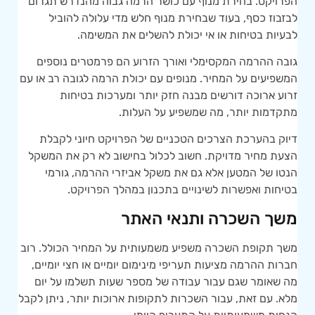
הפרויקט. בחירת מנוף עם כושר הרמה גבוה מהנדרש תגרום
לבזבוז כסף, בעוד שבחירת מנוף חלש מדי עלולה להוביל
לבעיות בטיחות או אי יכולת להשלים את המשימה.
גובה ההרמה המקסימלי ואורך הזרוע הם פרמטרים נוספים
המשפיעים על המחיר. מנופים עם יכולת הרמה לגובה רב או עם
זרוע ארוכה דורשים מבנה חזק יותר ומערכות בטיחות
מתקדמות יותר, מה שמשפיע על העלות.
דיוק בהערכת הצרכים הטכניים של הפרויקט חיוני לקבלת
הצעת מחיר מדויקת. חשוב לכלול בחישוב לא רק את המשקל
הנטו של המטען אלא גם את משקל אביזרי ההרמה, גורמי
בטיחות ואפשרות לשינויים בתכנון במהלך הפרויקט.
משך השכרה ותנאי האתר
משך תקופת השכרה משפיע משמעותית על המחיר הכולל. רוב
חברות ההרמה מציעות תעריפי מינימום יומיים או חצי יומיים,
מה שאומר שגם עבור עבודה של מספר שעות תשלמו על יום
מלא. עם זאת, עבור השכרות לתקופות ארוכות יותר, ניתן לקבל