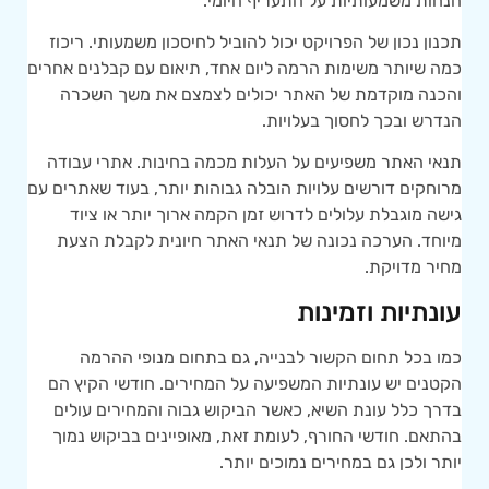
הנחות משמעותיות על התעריף היומי.
תכנון נכון של הפרויקט יכול להוביל לחיסכון משמעותי. ריכוז
כמה שיותר משימות הרמה ליום אחד, תיאום עם קבלנים אחרים
והכנה מוקדמת של האתר יכולים לצמצם את משך השכרה
הנדרש ובכך לחסוך בעלויות.
תנאי האתר משפיעים על העלות מכמה בחינות. אתרי עבודה
מרוחקים דורשים עלויות הובלה גבוהות יותר, בעוד שאתרים עם
גישה מוגבלת עלולים לדרוש זמן הקמה ארוך יותר או ציוד
מיוחד. הערכה נכונה של תנאי האתר חיונית לקבלת הצעת
מחיר מדויקת.
עונתיות וזמינות
כמו בכל תחום הקשור לבנייה, גם בתחום מנופי ההרמה
הקטנים יש עונתיות המשפיעה על המחירים. חודשי הקיץ הם
בדרך כלל עונת השיא, כאשר הביקוש גבוה והמחירים עולים
בהתאם. חודשי החורף, לעומת זאת, מאופיינים בביקוש נמוך
יותר ולכן גם במחירים נמוכים יותר.