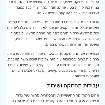
חקלאיים ופרויקטי שיפוץ נרחבים. הם מאפשרים הרמת חומרי
בנייה כמו קורות בטון, פחים, חומרי גמר וציוד כבד לגובה
הנדרש ללא צורך בהשקעה כספית עצומה.
עבור קבלנים הפועלים בתחום הבנייה הפרטית, מנופים קטנים
מאפשרים לקחת פרויקטים שבעבר לא היו כדאיים כלכלית. הם
יכולים להציע ללקוחותיהם פתרונות הרמה מקצועיים במחיר
סביר, מה שמרחיב את מגוון השירותים שהם יכולים לספק
ומשפר את התחרותיות שלהם בשוק.
הגמישות של מנופים קטנים מאפשרת עבודה בחצרות פרטיות,
ברחובות צרים ובסביבות עירוניות צפופות שבהן גישה מוגבלת.
זה פותח אפשרויות חדשות עבור פרויקטי שיפוץ ושיפור שבעבר
דרשו פרק וחיזוק של מבנים קיימים רק כדי להכניס חומרים
ומערכות חדשות.
עבודות תחזוקה ושירות
תחום התחזוקה התעשייתית והמסחרית מהווה שוק גדול
ובצמיחה עבור מנופי הרמה הקטנים. החלפת מזגנים על גגות,