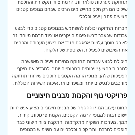
תחזוקת מערכות סולאריות, הרמת ציוד תקשורת והחלפת
שילוט הם רק חלק מהיישומים הרבים שבהם מנופים קטנים
מציעים פתרון יעיל וכלכלי.
חברות תחזוקה יכולות להשתמש במנופים קטנים כדי לבצע
עבודות שבעבר דרשו פיגומים יקרים או ציוד הרמה מיוחד. זה
לא רק חוסך עלויות אלא גם מזרז את ביצוע העבודה ומפחית
את השיבושים לפעילות השוטפת של הלקוח.
היכולת לבצע עבודות תחזוקה מהירות ויעילות מאפשרת
לחברות להציע שירותים תחרותיים יותר ולהגדיל את היקף
הפעילות שלהן. מנופי הרמה הקטנים הופכים שירותי תחזוקה
מורכבים לנגישים יותר ומשפרים את איכות השירות הכוללת.
פרויקטי נוף והקמת מבנים חיצוניים
תחום עיצוב הנוף וההקמה של מבנים חיצוניים מציע אפשרויות
יישום רבות למנופי הרמה הקטנים. הקמת פרגולות, קירות
תמך, מערכות השקיה מתקדמות והתקנת ציוד חיצוני כבד
הופכים להרבה יותר קלים וכלכליים עם השימוש במנופים