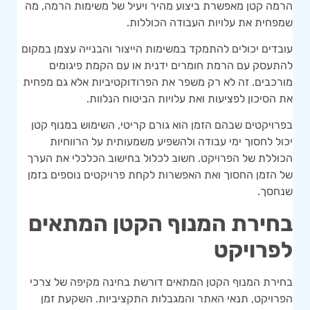
הרמה קטן מאפשרת ביצוע מהיר ויעיל של משימות הרמה, מה
שמפחית את עלויות העבודה הכוללות.
עובדים יכולים להתמקד במשימות הייצור והבנייה עצמן במקום
להתעסק עם הרמת חומרים ידנית או עם הקמת פיגומים
מורכבים. זה לא רק משפר את הפרודוקטיביות אלא גם מפחית
את הסיכון לפציעות ואת עלויות הביטוח הנלוות.
בפרויקטים שבהם הזמן הוא גורם קריטי, השימוש במנוף קטן
יכול לחסוך ימי עבודה ולהשפיע משמעותית על הרווחיות
הכוללת של הפרויקט. חשוב לכלול בחישוב הכלכלי את הערך
של הזמן החסוך ואת האפשרות לקחת פרויקטים נוספים בזמן
שנחסך.
בחירת המנוף הקטן המתאים
לפרויקט
בחירת המנוף הקטן המתאים דורשת בחינה מקיפה של צרכי
הפרויקט, תנאי האתר והמגבלות התקציביות. השקעת זמן